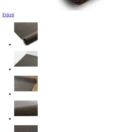
Előző