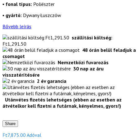
▪
fonal típus:
Poliészter
▪
gyártó:
Dywany Łuszczów
Bővebb leírás
szállítási költség:
Ft1,291.50
48 órán belül feladjuk a
csomagot
Nemzetközi fuvarozás
30 nap az áru
visszatérítésére
2 év garancia
Utánvétes fizetés lehetséges (ebben az esetben az
átvételkor kell fizetni a futárnak, kényelmes, gyors!)
Share
Ft7,875.00
Adóval